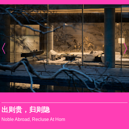
出则贵，归则隐
Noble Abroad, Recluse At Hom