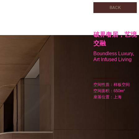
BACK
破界奢居，艺境
交融
Boundless Luxury,
Art Infused Living
空间性质：样板空间
空间面积：650m²
座落位置：上海