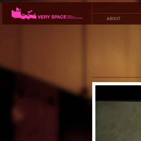
ABOUT
Profile
关于我们
公司简介
Founder
创办人
Art Show
展演经历