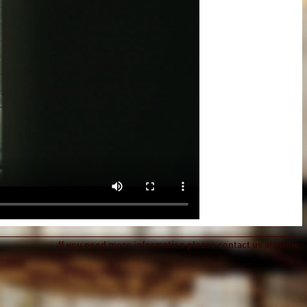
If you need more information please contact us anytime.